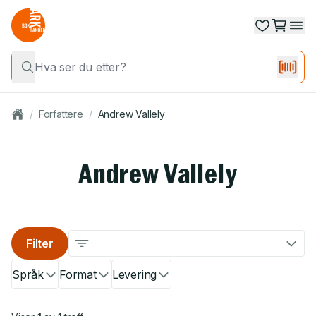
/
Forfattere
/
Andrew Vallely
Andrew Vallely
Filter
Språk
Format
Levering