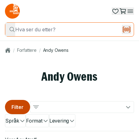
/
Forfattere
/
Andy Owens
Andy Owens
Filter
Språk
Format
Levering