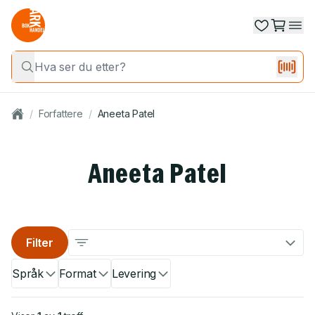
/
Forfattere
/
Aneeta Patel
Aneeta Patel
Filter
Språk
Format
Levering