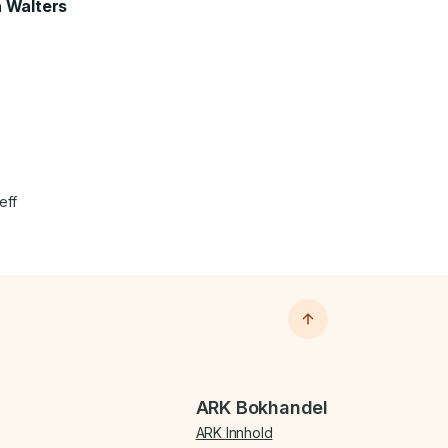
a Walters
eff
ARK Bokhandel
ARK Innhold