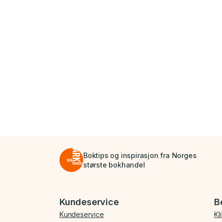
Boktips og inspirasjon fra Norges
største bokhandel
Bunnmeny
Kundeservice
B
Kundeservice
Kl