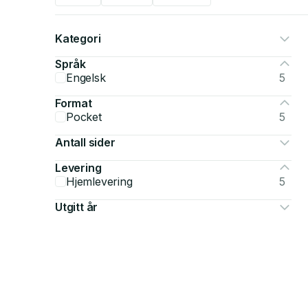
Kategori
Språk
Engelsk
5
Format
Pocket
5
Antall sider
Levering
Hjemlevering
5
Utgitt år