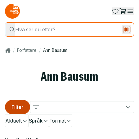
/
Forfattere
/
Ann Bausum
Ann Bausum
Filter
Aktuelt
Språk
Format