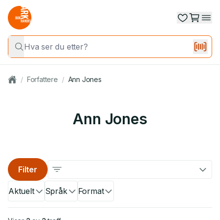
/
Forfattere
/
Ann Jones
Ann Jones
Filter
Aktuelt
Språk
Format