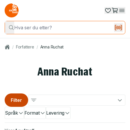
/
Forfattere
/
Anna Ruchat
Anna Ruchat
Filter
Språk
Format
Levering