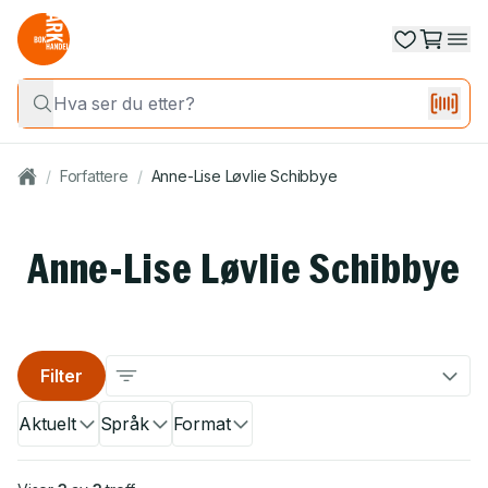
/
Forfattere
/
Anne-Lise Løvlie Schibbye
Anne-Lise Løvlie Schibbye
Filter
Aktuelt
Språk
Format