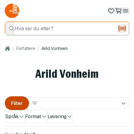
/
Forfattere
/
Arild Vonheim
Arild Vonheim
Filter
Språk
Format
Levering