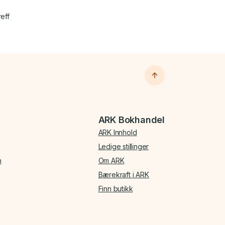
reff
ARK Bokhandel
ARK Innhold
Ledige stillinger
n
Om ARK
Bærekraft i ARK
Finn butikk