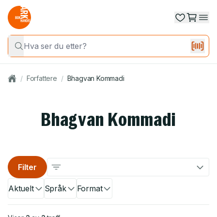
/
Forfattere
/
Bhagvan Kommadi
Bhagvan Kommadi
Filter
Aktuelt
Språk
Format