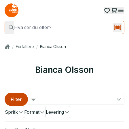
/
Forfattere
/
Bianca Olsson
Bianca Olsson
Filter
Språk
Format
Levering