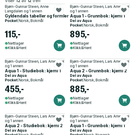
Viser
12
av
12
treff
Bjørn-Gunnar Steen, Anne
Bjørn-Gunnar Steen, Lars Arne Juel
Langdalen og 1 annen
og 1 annen
Gyldendals tabeller og formler i kjemi - kjemi 1 og kjemi 2
Aqua 1 - Grunnbok : kjemi 1
Pocket
|
Norsk, Bokmål
Del av
Aqua
Pocket
|
Norsk, Bokmål
115,-
895,-
Nettlager
Nettlager
Klikk&Hent
Klikk&Hent
Bjørn-Gunnar Steen, Lars Arne Juel
Bjørn-Gunnar Steen, Lars Arne Juel
og 1 annen
og 1 annen
Aqua 1 - Studiebok : kjemi 1
Aqua 2 - Grunnbok : kjemi 2
Del av
Aqua
Del av
Aqua
Pocket
|
Norsk, Bokmål
Pocket
|
Norsk, Bokmål
455,-
885,-
Nettlager
Nettlager
Klikk&Hent
Klikk&Hent
Bjørn-Gunnar Steen, Lars Arne Juel
Bjørn-Gunnar Steen, Lars Arne Juel
og 1 annen
og 1 annen
Aqua 2 - Studiebok : kjemi 2
Aqua 1 - Grunnbok : kjemi 1
Del av
Aqua
Del av
Aqua
Pocket
|
Norsk, Bokmål
Pocket
|
Norsk, Nynorsk