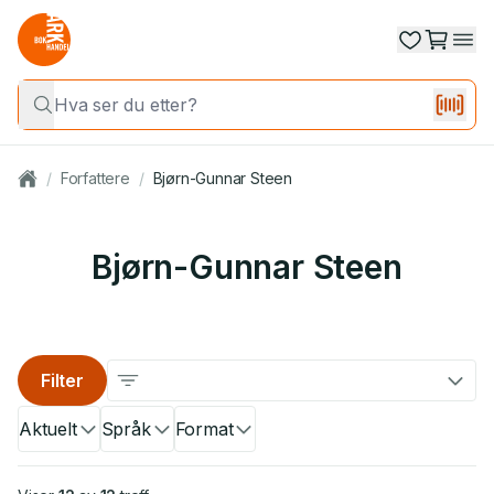
/
Forfattere
/
Bjørn-Gunnar Steen
Bjørn-Gunnar Steen
Filter
Aktuelt
Språk
Format