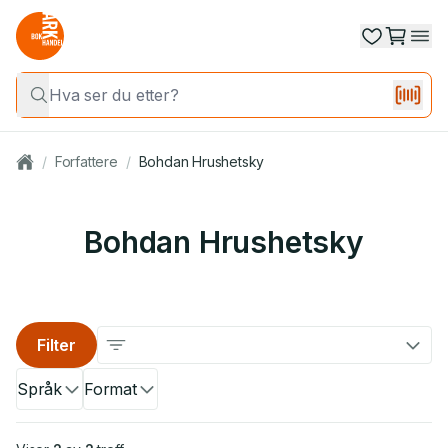
/
Forfattere
/
Bohdan Hrushetsky
Bohdan Hrushetsky
Filter
Språk
Format