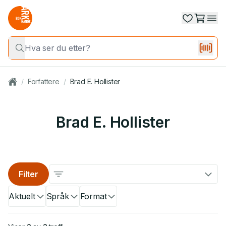
/
Forfattere
/
Brad E. Hollister
Brad E. Hollister
Filter
Aktuelt
Språk
Format