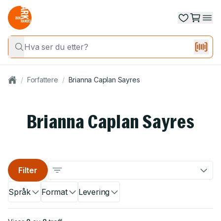
/
Forfattere
/
Brianna Caplan Sayres
Brianna Caplan Sayres
Filter
Språk
Format
Levering