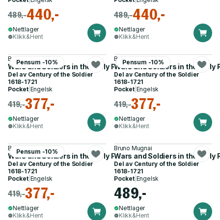
440,-
440,-
489,-
489,-
Nettlager
Nettlager
Klikk&Hent
Klikk&Hent
Bruno Mugnai
Bruno Mugnai
Pensum -10%
Pensum -10%
Wars and Soldiers in the Early Reign of Louis XIV
Wars and Soldiers in the Early 
Del av
Century of the Soldier
Del av
Century of the Soldier
1618-1721
1618-1721
Pocket
|
Engelsk
Pocket
|
Engelsk
377,-
377,-
419,-
419,-
Nettlager
Nettlager
Klikk&Hent
Klikk&Hent
Bruno Mugnai
Bruno Mugnai
Pensum -10%
Wars and Soldiers in the Early Reign of Louis XIV
Wars and Soldiers in the Early 
Del av
Century of the Soldier
Del av
Century of the Soldier
1618-1721
1618-1721
Pocket
|
Engelsk
Pocket
|
Engelsk
377,-
489,-
419,-
Nettlager
Nettlager
Klikk&Hent
Klikk&Hent