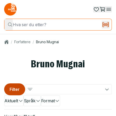
/
Forfattere
/
Bruno Mugnai
Bruno Mugnai
Filter
Aktuelt
Språk
Format