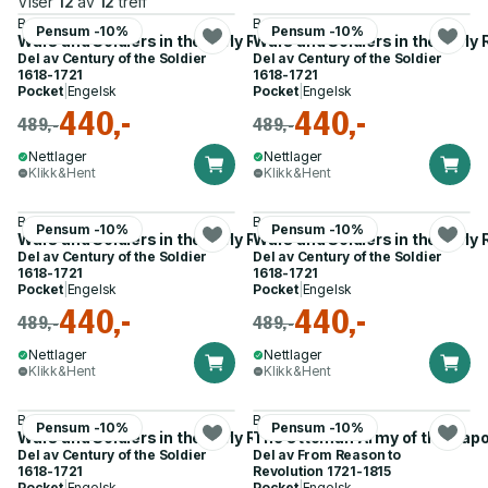
Viser
12
av
12
treff
Bruno Mugnai
Bruno Mugnai
Pensum -10%
Pensum -10%
Wars and Soldiers in the Early Reign of Louis XIV
Wars and Soldiers in the Early 
Del av
Century of the Soldier
Del av
Century of the Soldier
1618-1721
1618-1721
Pocket
|
Engelsk
Pocket
|
Engelsk
440,-
440,-
489,-
489,-
Nettlager
Nettlager
Klikk&Hent
Klikk&Hent
Bruno Mugnai
Bruno Mugnai
Pensum -10%
Pensum -10%
Wars and Soldiers in the Early Reign of Louis XIV
Wars and Soldiers in the Early 
Del av
Century of the Soldier
Del av
Century of the Soldier
1618-1721
1618-1721
Pocket
|
Engelsk
Pocket
|
Engelsk
440,-
440,-
489,-
489,-
Nettlager
Nettlager
Klikk&Hent
Klikk&Hent
Bruno Mugnai
Bruno Mugnai
Pensum -10%
Pensum -10%
Wars and Soldiers in the Early Reign of Louis XIV
The Ottoman Army of the Napo
Del av
Century of the Soldier
Del av
From Reason to
1618-1721
Revolution 1721-1815
Pocket
|
Engelsk
Pocket
|
Engelsk