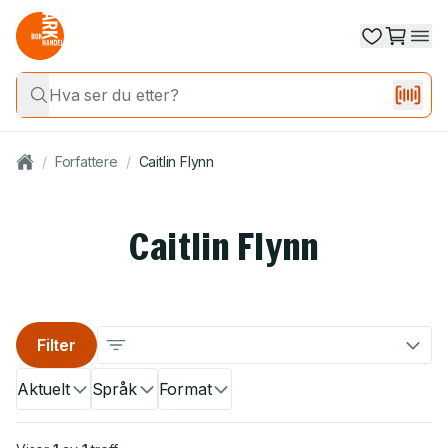
/
Forfattere
/
Caitlin Flynn
Caitlin Flynn
Filter
Aktuelt
Språk
Format