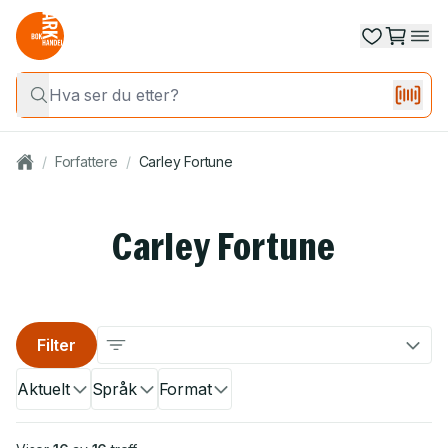
/
Forfattere
/
Carley Fortune
Carley Fortune
Filter
Aktuelt
Språk
Format