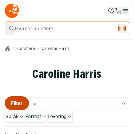
/
Forfattere
/
Caroline Harris
Caroline Harris
Filter
Språk
Format
Levering