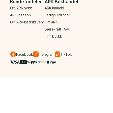
Kundefordeler
ARK Bokhandel
Om ARK-venn
ARK Innhold
ARK leseapp
Ledige stillinger
Om ARK-bedriftsvenn
Om ARK
Bærekraft i ARK
Finn butikk
Facebook
Instagram
TikTok