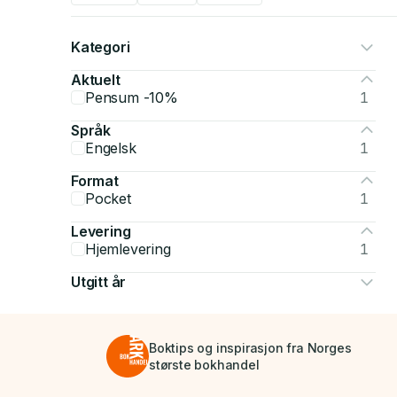
Kategori
Aktuelt
Pensum -10%
1
Språk
Engelsk
1
Format
Pocket
1
Levering
Hjemlevering
1
Utgitt år
Boktips og inspirasjon fra Norges
største bokhandel