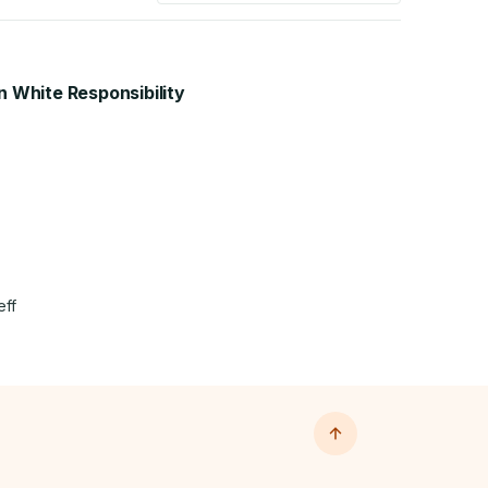
n White Responsibility
eff