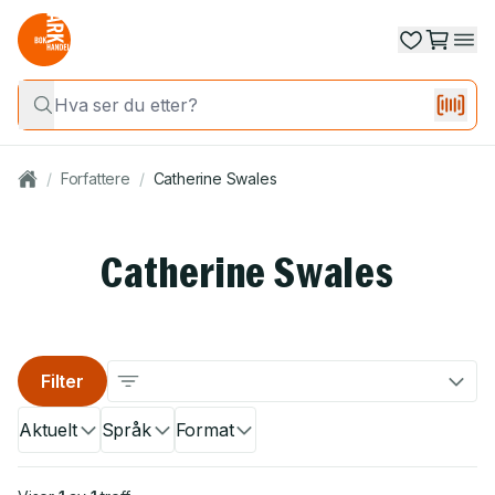
/
Forfattere
/
Catherine Swales
Catherine Swales
Filter
Aktuelt
Språk
Format