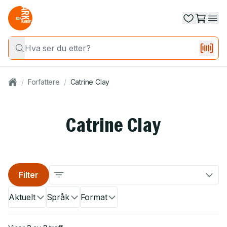
/
Forfattere
/
Catrine Clay
Catrine Clay
Filter
Aktuelt
Språk
Format