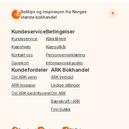
Boktips og inspirasjon fra Norges
største bokhandel
Bunnmeny
Kundeservice
Betingelser
Kundeservice
Klikk&Hent
Kjøpshjelp
Kjøpsvilkår
Kontakt oss
Personvernerklæring
Gavekort
Informasjonskapsler
Kundefordeler
ARK Bokhandel
Om ARK-venn
ARK Innhold
ARK leseapp
Ledige stillinger
Om ARK-bedriftsvenn
Om ARK
Bærekraft i ARK
Finn butikk