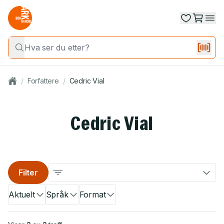
/
Forfattere
/
Cedric Vial
Cedric Vial
Filter
Aktuelt
Språk
Format