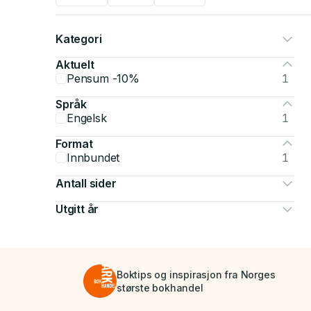
Kategori
Aktuelt
Pensum -10%
1
Språk
Engelsk
1
Format
Innbundet
1
Antall sider
Utgitt år
Boktips og inspirasjon fra Norges
største bokhandel