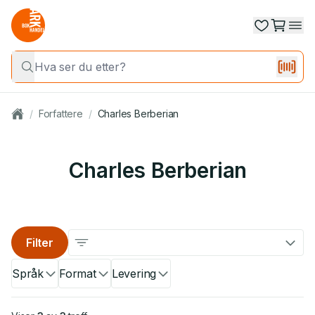
/
Forfattere
/
Charles Berberian
Charles Berberian
Filter
Språk
Format
Levering