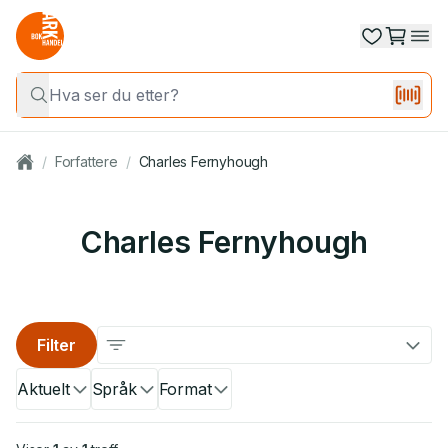
/
Forfattere
/
Charles Fernyhough
Charles Fernyhough
Filter
Aktuelt
Språk
Format