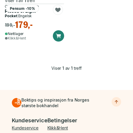
Viser
1
av
1
treff
Charles Fernyhough
Pensum -10%
Pieces of Light
Pocket
|
Engelsk
179,-
199,-
Nettlager
Klikk&Hent
Viser
1
av
1
treff
Boktips og inspirasjon fra Norges
største bokhandel
Bunnmeny
Kundeservice
Betingelser
Kundeservice
Klikk&Hent