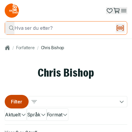
/
Forfattere
/
Chris Bishop
Chris Bishop
Filter
Aktuelt
Språk
Format