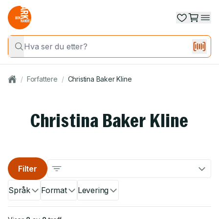
/
Forfattere
/
Christina Baker Kline
Christina Baker Kline
Filter
Språk
Format
Levering