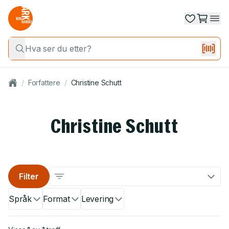
/
Forfattere
/
Christine Schutt
Christine Schutt
Filter
Språk
Format
Levering