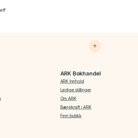
eff
ARK Bokhandel
ARK Innhold
Ledige stillinger
n
Om ARK
Bærekraft i ARK
Finn butikk