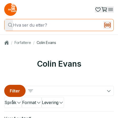
/
Forfattere
/
Colin Evans
Colin Evans
Filter
Språk
Format
Levering