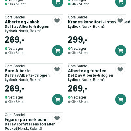
Klikk&Hent
Klikk&Hent
Cora Sandel
Cora Sandel
Alberte og Jakob
Kranes konditori - interiør med
Del 1 av
Alberte-trilogien
Lydbok
|
Norsk, Bokmål
Lydbok
|
Norsk, Bokmål
269,-
299,-
Nettlager
Nettlager
Klikk&Hent
Klikk&Hent
Cora Sandel
Cora Sandel
Bare Alberte
Alberte og friheten
Del 3 av
Alberte-trilogien
Del 2 av
Alberte-trilogien
Lydbok
|
Norsk, Bokmål
Lydbok
|
Norsk, Bokmål
269,-
269,-
Nettlager
Nettlager
Klikk&Hent
Klikk&Hent
Cora Sandel
Figurer på mørk bunn
Del av
Forfatterens forfatter
Pocket
|
Norsk, Bokmål