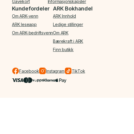
Gavekort
Informasjonskapsler
Kundefordeler
ARK Bokhandel
Om ARK-venn
ARK Innhold
ARK leseapp
Ledige stillinger
Om ARK-bedriftsvenn
Om ARK
Bærekraft i ARK
Finn butikk
Facebook
Instagram
TikTok