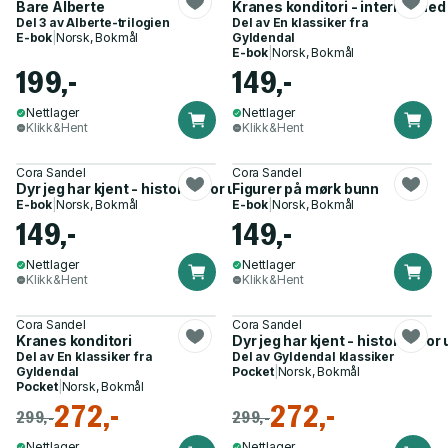
Bare Alberte
Kranes konditori - interiør med
Del 3 av
Alberte-trilogien
Del av
En klassiker fra
E-bok
|
Norsk, Bokmål
Gyldendal
E-bok
|
Norsk, Bokmål
199,-
149,-
Nettlager
Nettlager
Klikk&Hent
Klikk&Hent
Cora Sandel
Cora Sandel
Dyr jeg har kjent - historier for ung og gammel
Figurer på mørk bunn
E-bok
|
Norsk, Bokmål
E-bok
|
Norsk, Bokmål
149,-
149,-
Nettlager
Nettlager
Klikk&Hent
Klikk&Hent
Cora Sandel
Cora Sandel
Kranes konditori
Dyr jeg har kjent - historier f
Del av
En klassiker fra
Del av
Gyldendal klassiker
Gyldendal
Pocket
|
Norsk, Bokmål
Pocket
|
Norsk, Bokmål
272,-
272,-
299,-
299,-
Nettlager
Nettlager