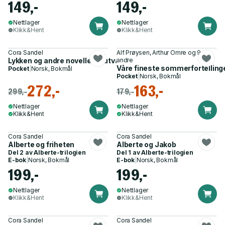
149,-
149,-
Nettlager
Nettlager
Klikk&Hent
Klikk&Hent
Cora Sandel
Alf Prøysen, Arthur Omre og 9
Lykken og andre noveller - i utvalg
andre
Våre fineste sommerfortelling
Pocket
|
Norsk, Bokmål
Pocket
|
Norsk, Bokmål
272,-
163,-
299,-
179,-
Nettlager
Nettlager
Klikk&Hent
Klikk&Hent
Cora Sandel
Cora Sandel
Alberte og friheten
Alberte og Jakob
Del 2 av
Alberte-trilogien
Del 1 av
Alberte-trilogien
E-bok
|
Norsk, Bokmål
E-bok
|
Norsk, Bokmål
199,-
199,-
Nettlager
Nettlager
Klikk&Hent
Klikk&Hent
Cora Sandel
Cora Sandel