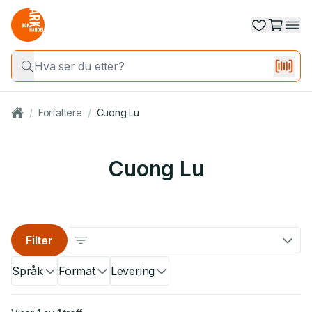
/
Forfattere
/
Cuong Lu
Cuong Lu
Filter
Språk
Format
Levering