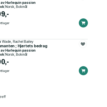
 av
Harlequin passion
bok
|
Norsk, Bokmål
09,-
ttlager
i Wade, Rachel Bailey
amanten ; Hjertets bedrag
 av
Harlequin passion
bok
|
Norsk, Bokmål
00,-
ttlager
reff