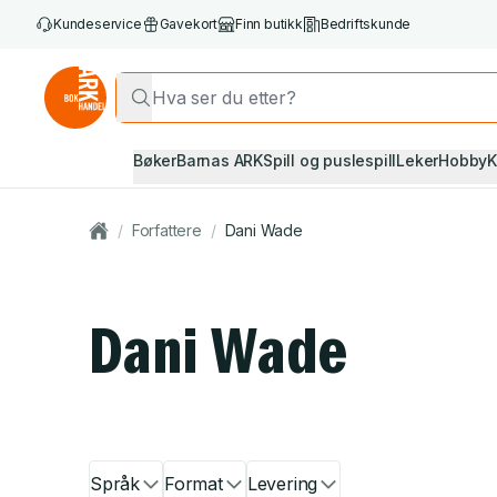
Kundeservice
Gavekort
Finn butikk
Bedriftskunde
Bøker
Barnas ARK
Spill og puslespill
Leker
Hobby
K
/
Forfattere
/
Dani Wade
Dani Wade
Språk
Format
Levering