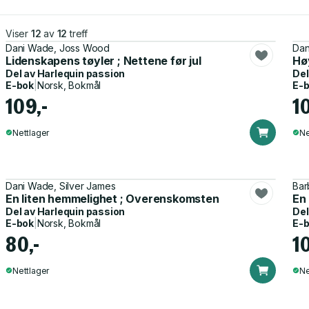
Viser
12
av
12
treff
Dani Wade, Joss Wood
Dan
Lidenskapens tøyler ; Nettene før jul
Høy
Del av
Harlequin passion
Del
E-bok
|
Norsk, Bokmål
E-
109,-
1
Nettlager
Ne
Dani Wade, Silver James
Bar
En liten hemmelighet ; Overenskomsten
En 
Del av
Harlequin passion
Del
E-bok
|
Norsk, Bokmål
E-
80,-
1
Nettlager
Ne