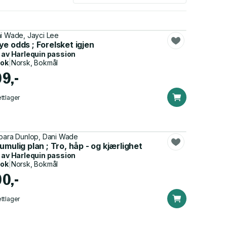
i Wade, Jayci Lee
e odds ; Forelsket igjen
 av
Harlequin passion
bok
|
Norsk, Bokmål
09,-
ttlager
bara Dunlop, Dani Wade
umulig plan ; Tro, håp - og kjærlighet
 av
Harlequin passion
bok
|
Norsk, Bokmål
00,-
ttlager