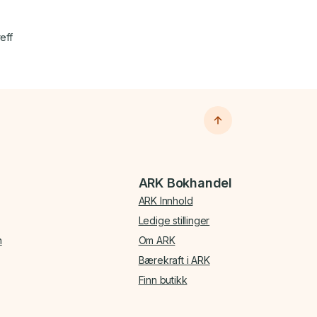
eff
ARK Bokhandel
ARK Innhold
Ledige stillinger
n
Om ARK
Bærekraft i ARK
Finn butikk