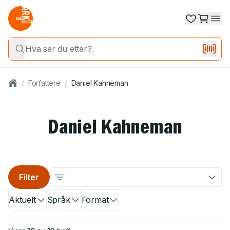
/
Forfattere
/
Daniel Kahneman
Daniel Kahneman
Filter
Aktuelt
Språk
Format