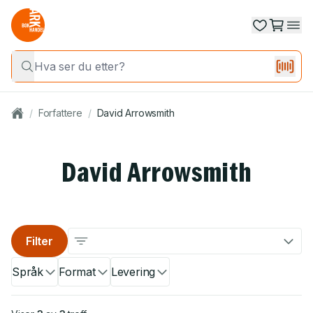
/
Forfattere
/
David Arrowsmith
David Arrowsmith
Filter
Språk
Format
Levering