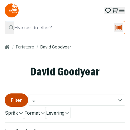
/
Forfattere
/
David Goodyear
David Goodyear
Filter
Språk
Format
Levering