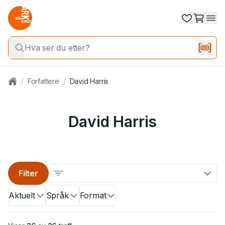
/
Forfattere
/
David Harris
David Harris
Filter
Aktuelt
Språk
Format