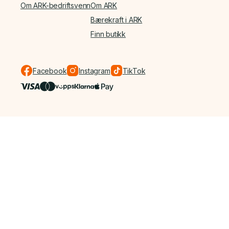
Om ARK-bedriftsvenn
Om ARK
Bærekraft i ARK
Finn butikk
Facebook
Instagram
TikTok