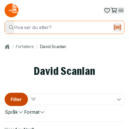
/
Forfattere
/
David Scanlan
David Scanlan
Filter
Språk
Format