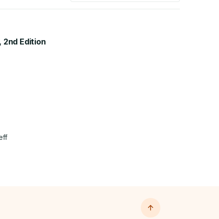
 2nd Edition
eff