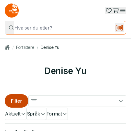
/
Forfattere
/
Denise Yu
Denise Yu
Filter
Aktuelt
Språk
Format