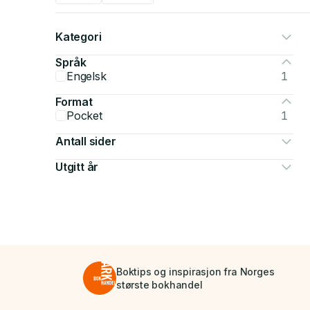
Kategori
Språk
Engelsk
1
Format
Pocket
1
Antall sider
Utgitt år
Boktips og inspirasjon fra Norges
største bokhandel