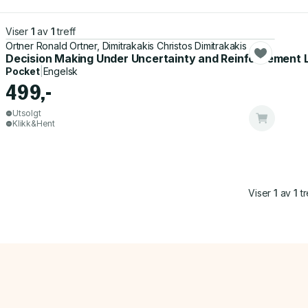
Viser
1
av
1
treff
Ortner Ronald Ortner, Dimitrakakis Christos Dimitrakakis
Decision Making Under Uncertainty and Reinforcement 
Pocket
|
Engelsk
499,-
Utsolgt
Klikk&Hent
Viser
1
av
1
tr