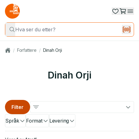
/
Forfattere
/
Dinah Orji
Dinah Orji
Filter
Språk
Format
Levering