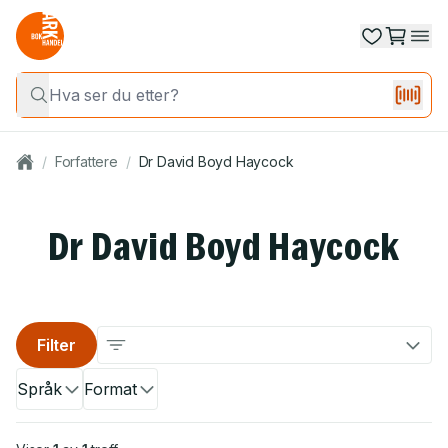
/
Forfattere
/
Dr David Boyd Haycock
Dr David Boyd Haycock
Filter
Språk
Format