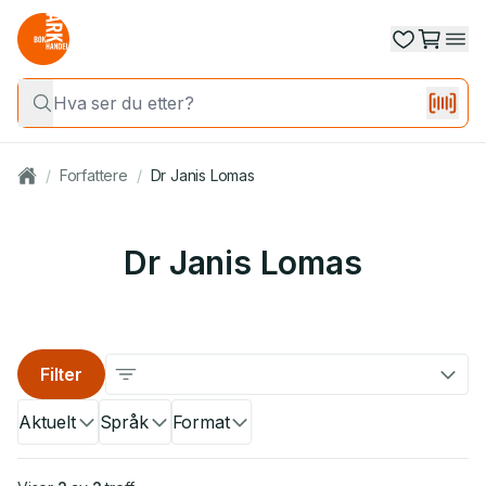
/
Forfattere
/
Dr Janis Lomas
Dr Janis Lomas
Filter
Aktuelt
Språk
Format