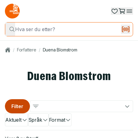
/
Forfattere
/
Duena Blomstrom
Duena Blomstrom
Filter
Aktuelt
Språk
Format