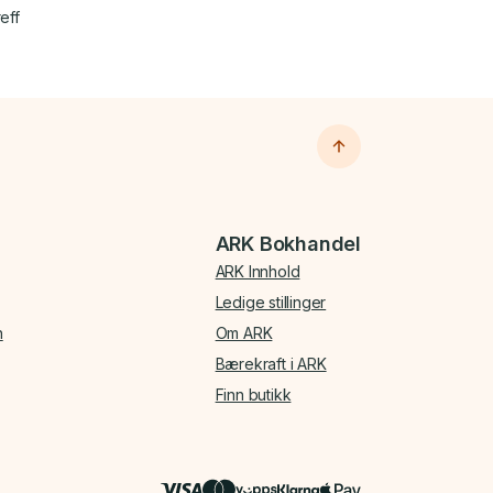
eff
ARK Bokhandel
ARK Innhold
Ledige stillinger
n
Om ARK
Bærekraft i ARK
Finn butikk