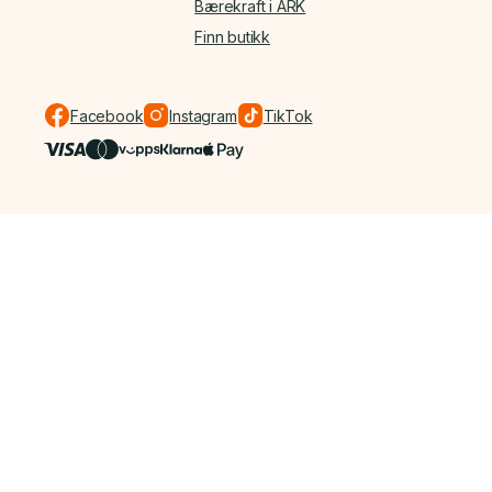
Bærekraft i ARK
Finn butikk
Facebook
Instagram
TikTok