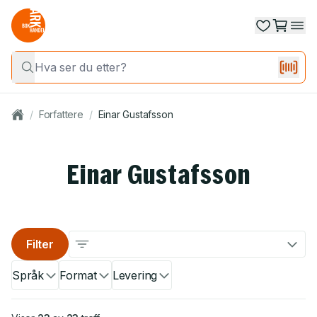
/
Forfattere
/
Einar Gustafsson
Einar Gustafsson
Filter
Språk
Format
Levering